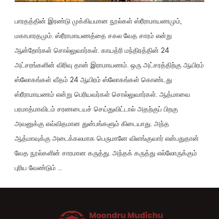
பாரதத்தின் இரண்டு முக்கியமான நூல்கள் ஸ்ரீராமாயணமும்,
மகாபாரதமும். ஸ்ரீராமாயணத்தை சகல வேத சாரம் என்று
ஆன்றோர்கள் சொல்லுவார்கள். காயத்ரி மந்திரத்தின் 24
அட்சரங்களின் விரிவு தான் இராமாயணம். ஒரு அட்சரத்திற்கு ஆயிரம்
ஸ்லோகங்கள் வீதம் 24 ஆயிரம் ஸ்லோகங்கள் கொண்டது
ஸ்ரீராமாயணம் என்று பெரியவர்கள் சொல்லுவார்கள். ஆத்மாவை
பரமாத்மாவிடம் சரணடையச் செய்துவிட்டால் அதற்குப் பிறகு
அவனுக்கு எவ்விதமான துன்பங்களும் கிடையாது. அந்த
ஆத்மாவுக்கு அடைக்கலமாக பெருமானே விளங்குவார் என்பதுதான்
வேத நூல்களின் சாரமான கருத்து. அந்தக் கருத்து எல்லோருக்கும்
புரிய வேண்டும் ...