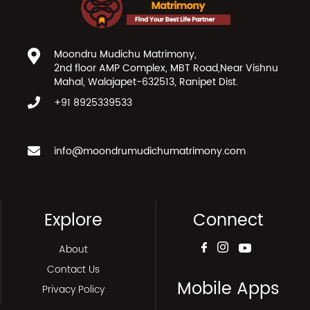
Moondru Mudichu Matrimony,
2nd floor AMP Complex, MBT Road,Near Vishnu
Mahal, Walajapet-632513, Ranipet Dist.
+91 8925339533
info@moondrumudichumatrimony.com
Explore
Connect
About
Contact Us
Mobile Apps
Privacy Policy