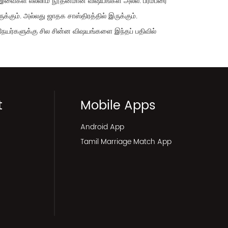
. இவைகள் எல்லாம் நூதனமான விஷயங்கள் அல்ல. பரம்பரை
ும். அல்லது ஜாதக சாஸ்திரத்தில் இருக்கும்.
ய நேயர்களுக்கு சில சின்ன விஷயங்களை இந்தப் பதிவில்
t
Mobile Apps
Android App
Tamil Marriage Match App