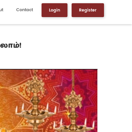
ut
Contact
Login
Register
லாம்!