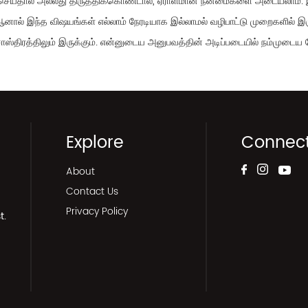
 சரிசெய்தால் அல்லது திருத்திக்கொண்டால், ஏராளமான நன்மைகளை அடையலாம்
 இந்த விஷயங்கள் எல்லாம் நேரடியாக இல்லாமல் வழிபாட்டு முறைகளில் இருக்க
து சாஸ்திரத்திலும் இருக்கும். என்னுடைய அனுபவத்தின் அடிப்படையில் நம்முடை
Explore
Connec
About
Contact Us
Privacy Policy
t.